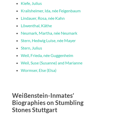
Kiefe, Julius
Krailsheimer, Ida, née Feigenbaum
Lindauer, Rosa, née Kahn
Löwenthal, Käthe
Neumark, Martha, née Neumark
Stern, Hedwig Luise, née Mayer
Stern, Julius
Weil, Frieda, née Guggenheim
Weil, Suse (Susanne) and Marianne
Wormser, Else (Elsa)
Weißenstein-Inmates’
Biographies on Stumbling
Stones Stuttgart