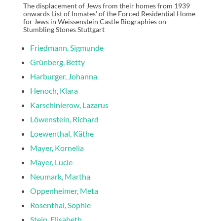
The displacement of Jews from their homes from 1939
onwards List of Inmates' of the Forced Residential Home
for Jews in Weissenstein Castle Biographies on
Stumbling Stones Stuttgart
Friedmann, Sigmunde
Grünberg, Betty
Harburger, Johanna
Henoch, Klara
Karschinierow, Lazarus
Löwenstein, Richard
Loewenthal, Käthe
Mayer, Kornelia
Mayer, Lucie
Neumark, Martha
Oppenheimer, Meta
Rosenthal, Sophie
Stein, Elisabeth