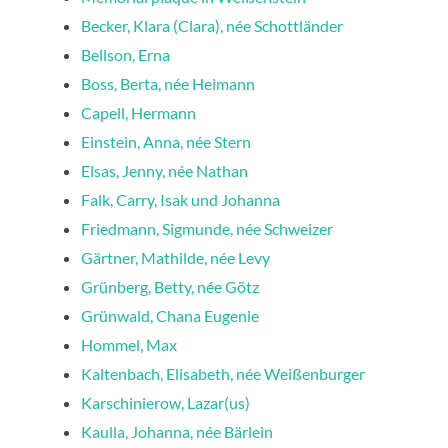
Becker, Klara (Clara), née Schottländer
Bellson, Erna
Boss, Berta, née Heimann
Capell, Hermann
Einstein, Anna, née Stern
Elsas, Jenny, née Nathan
Falk, Carry, Isak und Johanna
Friedmann, Sigmunde, née Schweizer
Gärtner, Mathilde, née Levy
Grünberg, Betty, née Götz
Grünwald, Chana Eugenie
Hommel, Max
Kaltenbach, Elisabeth, née Weißenburger
Karschinierow, Lazar(us)
Kaulla, Johanna, née Bärlein