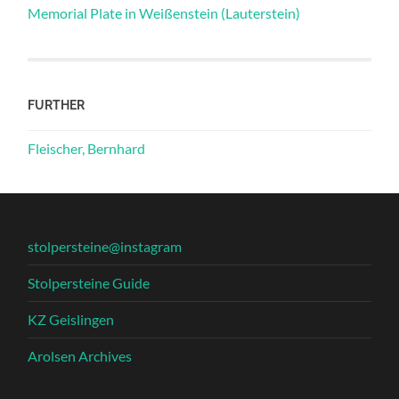
Memorial Plate in Weißenstein (Lauterstein)
FURTHER
Fleischer, Bernhard
stolpersteine@instagram
Stolpersteine Guide
KZ Geislingen
Arolsen Archives