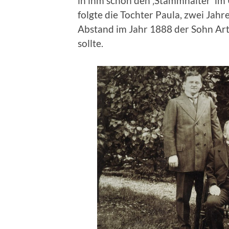
in ihm schon den ‚Stammhalter‘ im
folgte die Tochter Paula, zwei Jahr
Abstand im Jahr 1888 der Sohn Arth
sollte.