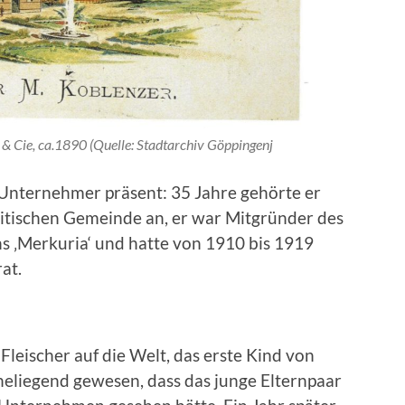
r & Cie, ca.1890 (Quelle: Stadtarchiv Göppingenj
 Unternehmer präsent: 35 Jahre gehörte er
itischen Gemeinde an, er war Mitgründer des
s ‚Merkuria‘ und hatte von 1910 bis 1919
at.
eischer auf die Welt, das erste Kind von
heliegend gewesen, dass das junge Elternpaar