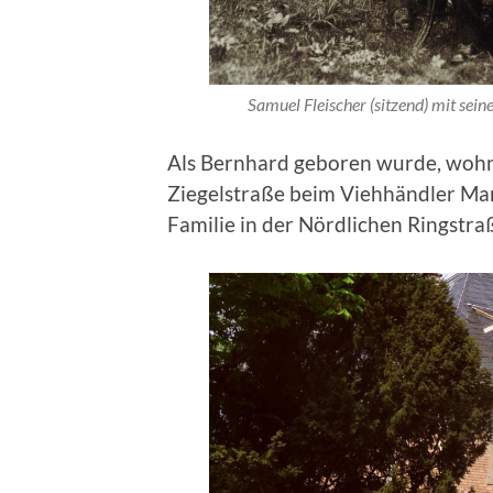
Samuel Fleischer (sitzend) mit sein
Als Bernhard geboren wurde, wohnt
Ziegelstraße beim Viehhändler Mar
Familie in der Nördlichen Ringstra