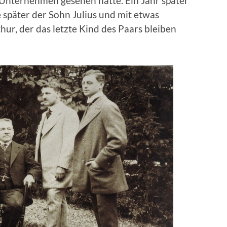
 Unternehmen gesehen hätte. Ein Jahr später
e später der Sohn Julius und mit etwas
ur, der das letzte Kind des Paars bleiben