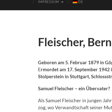
IMPRESSUM
DE
Fleischer, Ber
Geboren am 5. Februar 1879 in G
E
rmordet am 17. September 1942
Stolperstein in Stuttgart, Schlosss
Samuel Fleischer – ein Übervater?
Als Samuel Fleischer in jungen J
zog, wo Verwandtschaft seiner Mutt