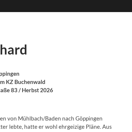
nhard
öppingen
 im KZ Buchenwald
traße 83 / Herbst 2026
ahren von Mühlbach/Baden nach Göppingen
er lebte, hatte er wohl ehrgeizige Pläne. Aus