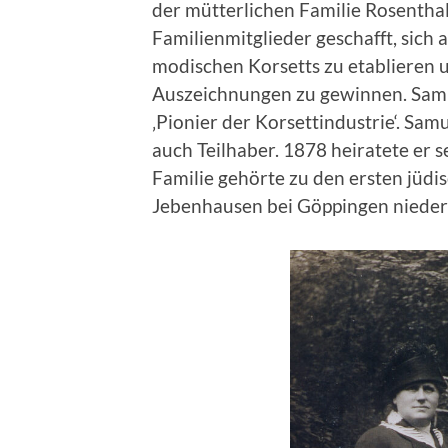
der mütterlichen Familie Rosentha
Familienmitglieder geschafft, sich
modischen Korsetts zu etablieren 
Auszeichnungen zu gewinnen. Samue
‚Pionier der Korsettindustrie‘. Sa
auch Teilhaber. 1878 heiratete er s
Familie gehörte zu den ersten jüdi
Jebenhausen bei Göppingen nieder