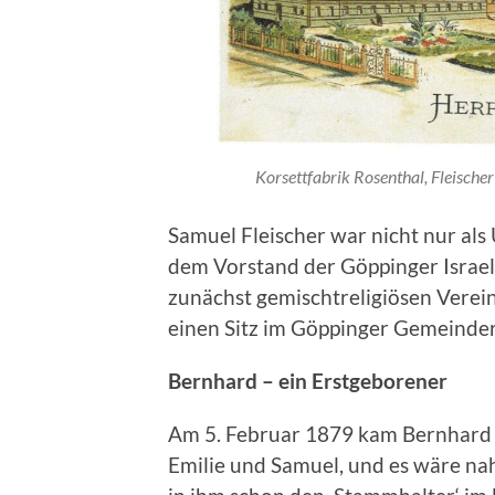
Korsettfabrik Rosenthal, Fleische
Samuel Fleischer war nicht nur als
dem Vorstand der Göppinger Israel
zunächst gemischtreligiösen Verein
einen Sitz im Göppinger Gemeinder
Bernhard – ein Erstgeborener
Am 5. Februar 1879 kam Bernhard Fl
Emilie und Samuel, und es wäre na