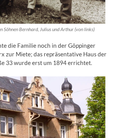
en Söhnen Bernhard, Julius und Arthur (von links)
e die Familie noch in der Göppinger
x zur Miete; das repräsentative Haus der
ße 33 wurde erst um 1894 errichtet.