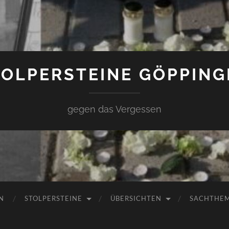
TOLPERSTEINE GÖPPING
gegen das Vergessen
N
STOLPERSTEINE
ÜBERSICHTEN
SACHTHE