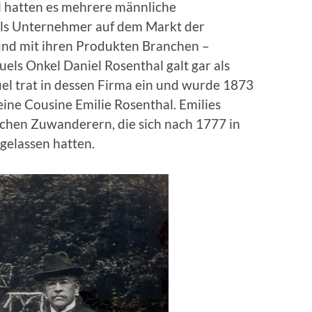
l hatten es mehrere männliche
 als Unternehmer auf dem Markt der
und mit ihren Produkten Branchen –
ls Onkel Daniel Rosenthal galt gar als
muel trat in dessen Firma ein und wurde 1873
eine Cousine Emilie Rosenthal. Emilies
schen Zuwanderern, die sich nach 1777 in
gelassen hatten.