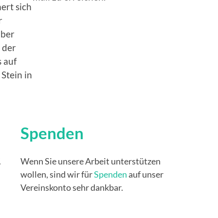
ert sich
r
über
 der
s auf
Stein in
Spenden
.
Wenn Sie unsere Arbeit unterstützen
wollen, sind wir für
Spenden
auf unser
Vereinskonto sehr dankbar.