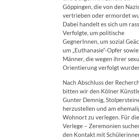
Göppingen, die von den Nazi
vertrieben oder ermordet w
Dabei handelt es sich um rass
Verfolgte, um politische
GegnerInnen, um sozial Geäc
um „Euthanasie“-Opfer sowi
Männer, die wegen ihrer sexu
Orientierung verfolgt wurde
Nach Abschluss der Recherc
bitten wir den Kölner Künstl
Gunter Demnig, Stolperstein
herzustellen und am ehemal
Wohnort zu verlegen. Für di
Verlege – Zeremonien suche
den Kontakt mit Schülerinne