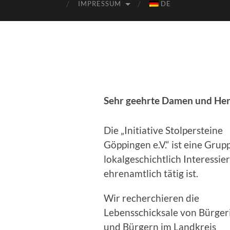
IMPRESSUM
DE
Sehr geehrte Damen und Her
Die „Initiative Stolpersteine
Göppingen e.V.“ ist eine Grup
lokalgeschichtlich Interessier
ehrenamtlich tätig ist.
Wir recherchieren die
Lebensschicksale von Bürge
und Bürgern im Landkreis