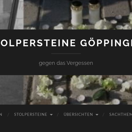
TOLPERSTEINE GÖPPING
gegen das Vergessen
N
STOLPERSTEINE
ÜBERSICHTEN
SACHTHE